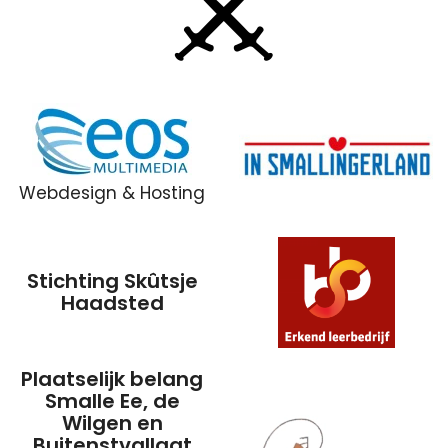
Webdesign & Hosting
Stichting Skûtsje
Haadsted
Plaatselijk belang
Smalle Ee, de
Wilgen en
Buitenstvallaat