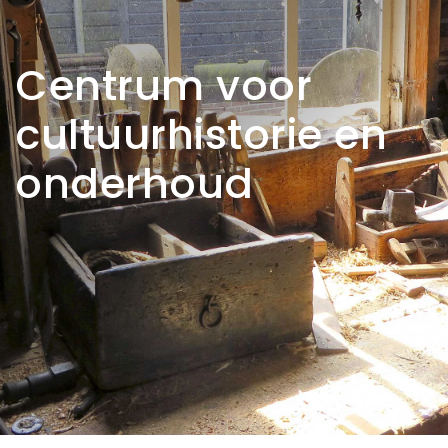
Centrum voor
cultuurhistorie en
onderhoud