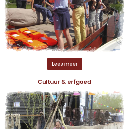
Lees meer
Cultuur & erfgoed