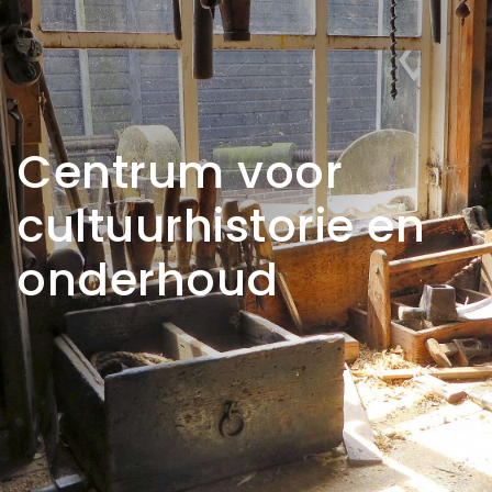
Centrum voor
cultuurhistorie en
onderhoud