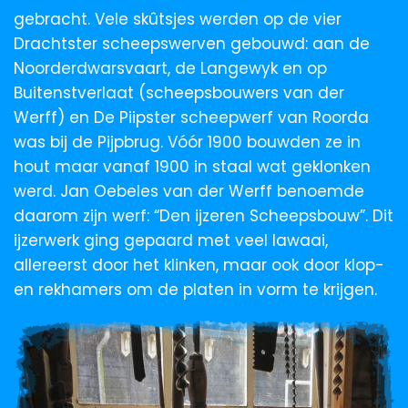
gebracht. Vele skûtsjes werden op de vier
Drachtster scheepswerven gebouwd: aan de
Noorderdwarsvaart, de Langewyk en op
Buitenstverlaat (scheepsbouwers van der
Werff) en De Piipster scheepwerf van Roorda
was bij de Pijpbrug. Vóór 1900 bouwden ze in
hout maar vanaf 1900 in staal wat geklonken
werd. Jan Oebeles van der Werff benoemde
daarom zijn werf: “Den ijzeren Scheepsbouw”. Dit
ijzerwerk ging gepaard met veel lawaai,
allereerst door het klinken, maar ook door klop-
en rekhamers om de platen in vorm te krijgen.