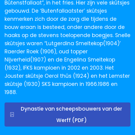
Bûtenstfallaat”, in het fries. Hier zijn vele skûtsjes
gebouwd. De ‘Butenfallaatster’ skûtsjes
kenmerken zich door de zorg die tijdens de
bouw eraan is besteed, onder andere door de
haaks op de stevens toelopende boegjes. Snelle
skûtsjes waren “Lutgerdina Smeltekop(1904)’
Raerder Roek (1906), oud topper
Nijverheid(1907) en de Engelina Smeltekop
(1932), IFKS kampioen in 2002 en 2003. Het
Jouster skûtsje Oerol thûs (1924) en het Lemster
skûtsje (1930) SKS kampioen in 1966.1986 en
1988.
Dynastie van scheepsbouwers van der
Werff (PDF)