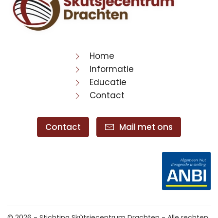
Home
Informatie
Educatie
Contact
Contact
Mail met ons
©
2026 - Stichting Skûtsjecentrum Drachten - Alle rechten